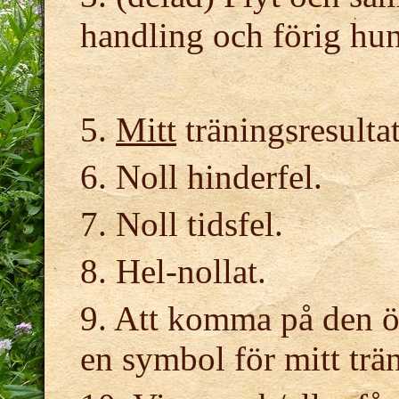
handling och förig hun
5.
Mitt
träningsresultat
6. Noll hinderfel.
7. Noll tidsfel.
8. Hel-nollat.
9. Att komma på den övr
en symbol för mitt trän