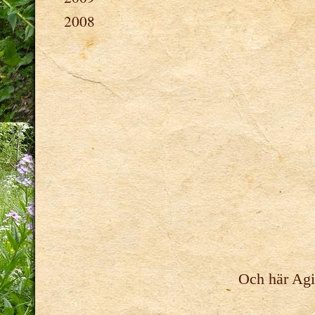
2008
Och här Agil