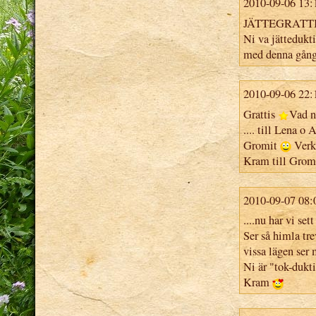
2010-09-06 13:
JÄTTEGRATTIS t
Ni va jättedukti
med denna gång.
2010-09-06 22:
Grattis
Vad n
.... till Lena o
Gromit
Verka
Kram till Gromi
2010-09-07 08:
....nu har vi se
Ser så himla tre
vissa lägen ser
Ni är "tok-dukt
Kram