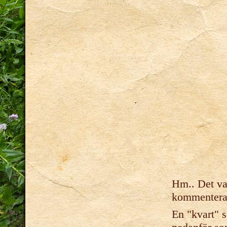
Hm.. Det var
kommentera, 
En "kvart" 