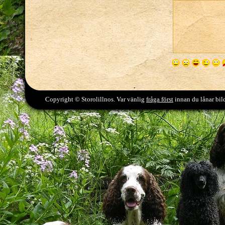
Copyright © Storolillnos. Var vänlig
fråga först
innan du lånar bild