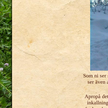
Som ni ser 
ser även a
Apropå det!
inkallning