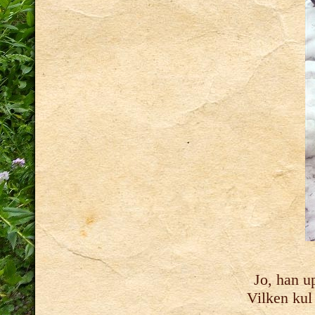
Jo, han u
Vilken kul 