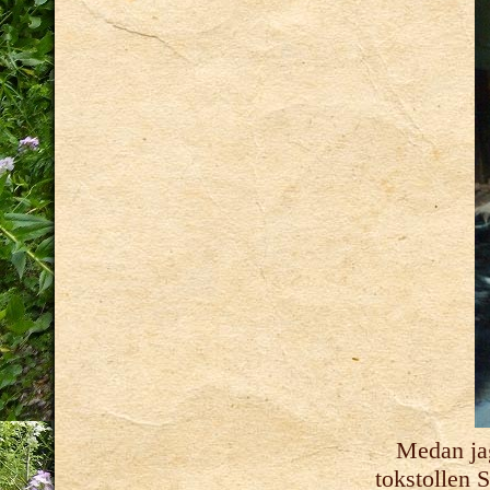
Medan jag 
tokstollen S